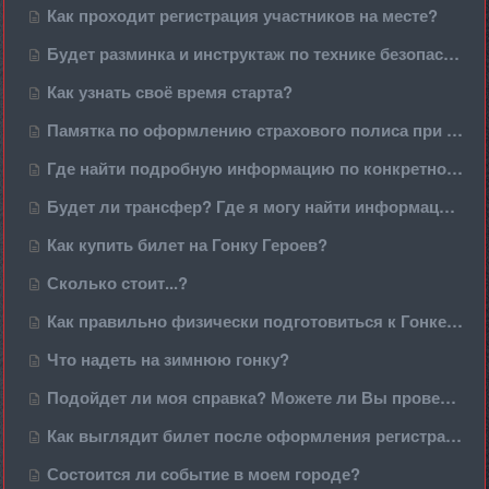
Как проходит регистрация участников на месте?
Будет разминка и инструктаж по технике безопасности?
Как узнать своё время старта?
Памятка по оформлению страхового полиса при занятиях спортом
Где найти подробную информацию по конкретному мероприятию?
Будет ли трансфер? Где я могу найти информацию по нему?
Как купить билет на Гонку Героев?
Сколько стоит...?
Как правильно физически подготовиться к Гонке Героев?
Что надеть на зимнюю гонку?
Подойдет ли моя справка? Можете ли Вы проверить мою справку?
Как выглядит билет после оформления регистрации / Где указан номер команды и номер билета?
Состоится ли событие в моем городе?