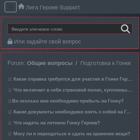
Лига Героев Support
Или задайте свой вопрос
Forum:
Подготовка к Гонке
Общие вопросы
Какая справка требуется для участия в Гонке Героев или Играх Героев?
Что включает в себя страховой полис, купленный на сайте?
​Во сколько мне необходимо прибыть на Гонку?
Какие документы необходимо взять с собой на Гонку?
Что надеть на летнюю Гонку Героев?
Могу ли я переодеться и сдать на хранение вещи?