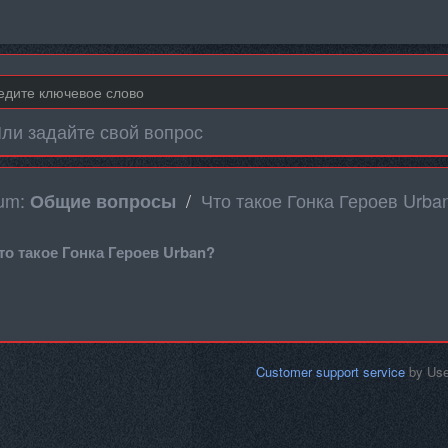
ли задайте свой вопрос
um:
Что такое Гонка Героев Urba
Общие вопросы
то такое Гонка Героев Urban?
Customer support service
by Us