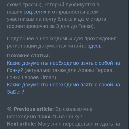
схеме трассы), который публикуется в
наших
соц.сетях
и отправляется всем
участникам на почту ближе к дате старта
(ориентировочно за 3 дня до Гонки).
Подробнее о необходимых для прохождения
регистрации документах читайте
здесь
.
Похожие статьи:
Какие документы необходимо взять с собой на
Гонку?
(актуально также для Арены Героев,
Гонки Героев Urban)
Какие документы необходимо взять с собой на
ЗаБег?
​Во сколько мне
Previous article:
необходимо прибыть на Гонку?
Могу ли я переодеться и сдать на
Next article: