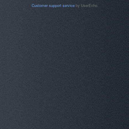
Customer support service
by UserEcho