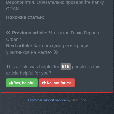
мероприятия. Обязательно проверяйте папку
СПАМ.
Похожие статьи:
Что такое Гонка Героев
Previous article:
Urban?
Как проходит регистрация
Next article:
участников на месте?
This article was helpful for
people. Is this
515
article helpful for you?
Yes, helpful
No, not for me
Customer support service
by UserEcho