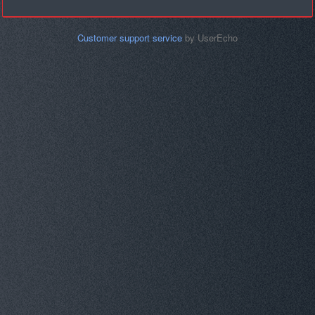
Customer support service
by UserEcho