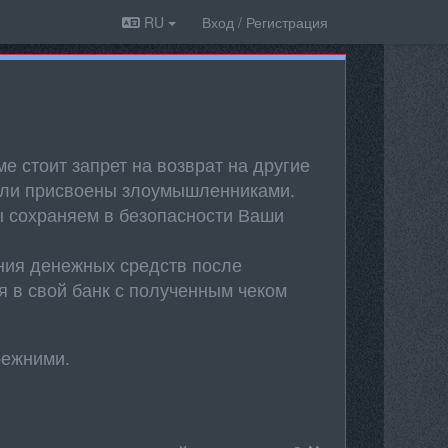
RU
Вход / Регистрация
е стоит запрет на возврат на другие
ыли присвоены злоумышленниками.
ы сохраняем в безопасности Ваши
ения денежных средств после
 в свой банк с полученным чеком
режними.