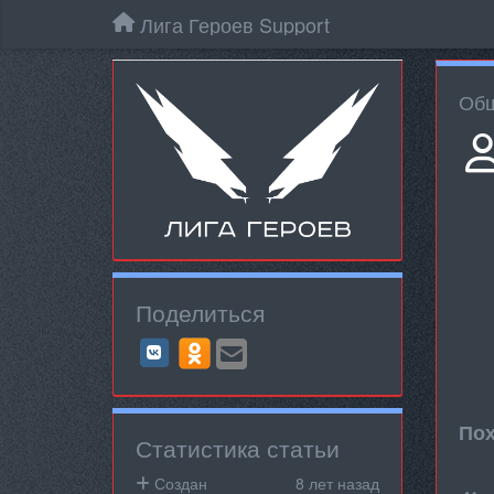
Лига Героев Support
Общ
Поделиться
Пох
Статистика статьи
Создан
8 лет назад