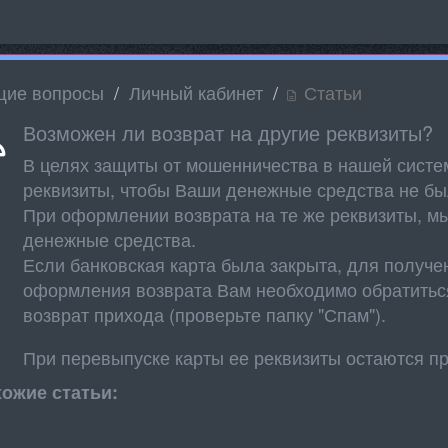
ие вопросы
Личный кабинет
Статьи
Возможен ли возврат на другие реквизиты?
В целях защиты от мошенничества в нашей систем
реквизиты, чтобы Ваши денежные средства не б
При оформлении возврата на те же реквизиты, м
денежные средства.
Если банковская карта была закрыта, для получ
оформления возврата Вам необходимо обратиться
возврат прихода (проверьте папку "Спам").
При перевыпуске карты ее реквизиты остаются п
ожие статьи: