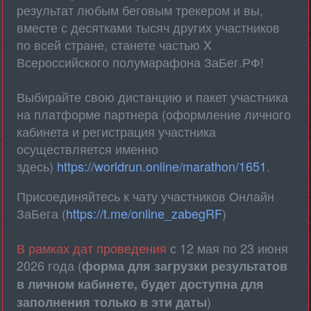
результат любым беговым трекером и вы,
вместе с десятками тысяч других участников
по всей стране, станете частью X
Всероссийского полумарафона ЗаБег.РФ!
Выбирайте свою дистанцию и пакет участника
на платформе партнера (оформление личного
кабинета и регистрация участника
осуществляется именно
здесь)
https://worldrun.online/marathon/1651
.
Присоединяйтесь к чату участников Онлайн
ЗаБега (
https://t.me/online_zabegRF
)
В рамках дат проведения
с 12 мая по 23 июня
2026 года (
форма для загрузки результатов
в личном кабинете, будет доступна для
)
заполнения только в эти даты