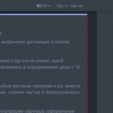
EN
Sign in / Sign up
?
ь выбранную дистанцию в любом
ения старта и не важно, какой
 пробежать в определенные даты с 12
любым беговым трекером и вы, вместе
ане, станете частью X Всероссийского
а платформе партнера (оформление