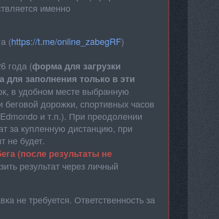
ствляется именно
а (
https://t.me/online_zabegRF
)
6 года (
форма для загрузки
а для заполнения только в эти
ток, в удобном месте выбранную
и беговой дорожки, спортивных часов
 Edmondo и т.п.). При преодолении
ат за купленную дистанцию, при
т не будет.
ега (после результаты не
зить результат через личный
ка не требуется. Ответственность за