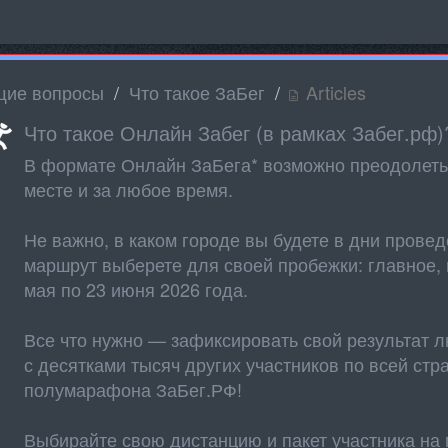
ие вопросы
Что такое ЗаБег
Articles
Что такое Онлайн Забег (в рамках Забег.рф)
В формате Онлайн ЗаБега* возможно преодолет
месте и за любое время.
Не важно, в каком городе вы будете в дни провед
маршрут выберете для своей пробежки: главное,
мая по 23 июня 2026 года.
Все что нужно — зафиксировать свой результат 
с десятками тысяч других участников по всей стр
полумарафона ЗаБег.РФ!
Выбирайте свою дистанцию и пакет участника н