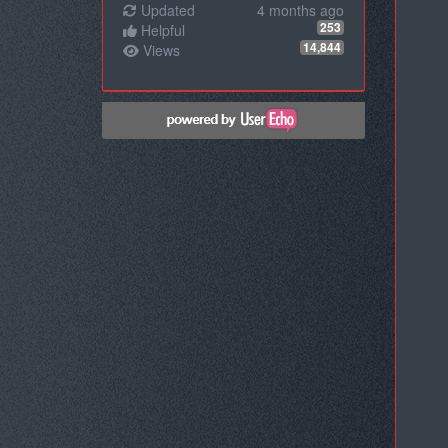
Updated
4 months ago
253
Helpful
14,844
Views