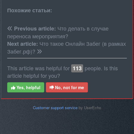
Похожие статьи:
Что делать в случае
Previous article:
переноса мероприятия?
Что такое Онлайн Забег (в рамках
Next article:
Забег.рф)?
This article was helpful for
people. Is this
113
article helpful for you?
Yes, helpful
No, not for me
Customer support service
by UserEcho