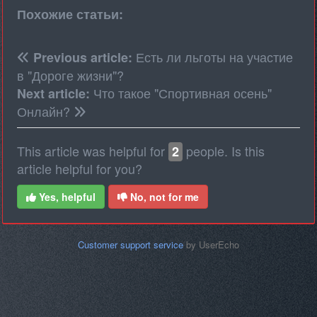
Похожие статьи:
Есть ли льготы на участие
Previous article:
в "Дороге жизни"?
Что такое "Спортивная осень"
Next article:
Онлайн?
This article was helpful for
people. Is this
2
article helpful for you?
Yes, helpful
No, not for me
Customer support service
by UserEcho