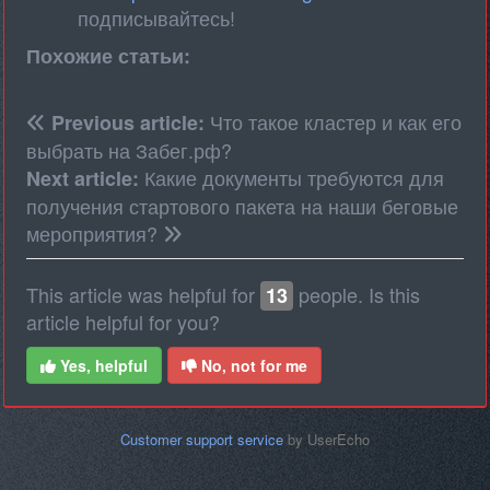
подписывайтесь!
Похожие статьи:
Что такое кластер и как его
Previous article:
выбрать на Забег.рф?
Какие документы требуются для
Next article:
получения стартового пакета на наши беговые
мероприятия?
This article was helpful for
people. Is this
13
article helpful for you?
Yes, helpful
No, not for me
Customer support service
by UserEcho