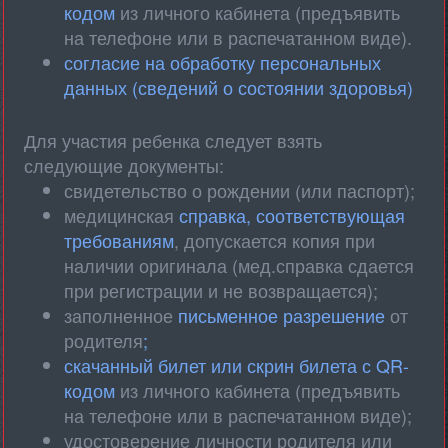
кодом
из личного кабинета (предъявить
на телефоне или в распечатанном виде).
согласие на обработку персональных
данных (сведений о состоянии здоровья)
Для участия ребенка следует взять
следующие документы:
свидетельство о рождении (или паспорт);
медицинская
справка, соответствующая
требованиям
, допускается копия при
наличии оригинала (мед.справка сдается
при регистрации и не возвращается);
заполненное
письменное разрешение
от
родителя
;
скачанный билет или скрин билета с QR-
кодом
из личного кабинета (предъявить
на телефоне или в распечатанном виде);
удостоверение личности родителя или