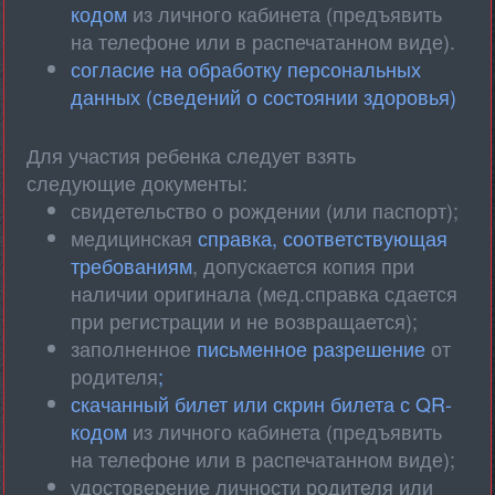
кодом
из личного кабинета (предъявить
на телефоне или в распечатанном виде).
согласие на обработку персональных
данных (сведений о состоянии здоровья)
Для участия ребенка следует взять
следующие документы:
свидетельство о рождении (или паспорт);
медицинская
справка, соответствующая
требованиям
, допускается копия при
наличии оригинала (мед.справка сдается
при регистрации и не возвращается);
заполненное
письменное разрешение
от
родителя
;
скачанный билет или скрин билета с QR-
кодом
из личного кабинета (предъявить
на телефоне или в распечатанном виде);
удостоверение личности родителя или