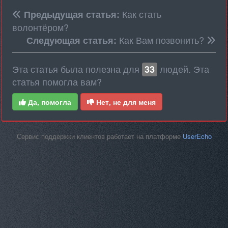
Как стать
Предыдущая статья:
волонтёром?
Как Вам позвонить?
Следующая статья:
Эта статья была полезна для
людей. Эта
33
статья помогла вам?
Да, помогла
Нет, не для меня
Сервис поддержки клиентов работает на платформе
UserEcho