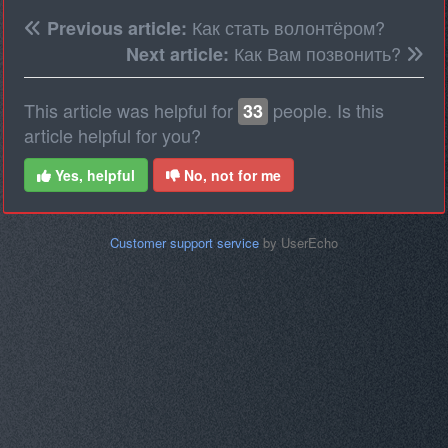
Как стать волонтёром?
Previous article:
Как Вам позвонить?
Next article:
This article was helpful for
people. Is this
33
article helpful for you?
Yes, helpful
No, not for me
Customer support service
by UserEcho