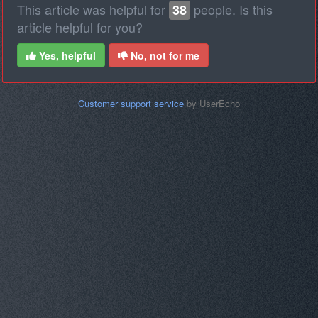
This article was helpful for
people. Is this
38
article helpful for you?
Yes, helpful
No, not for me
Customer support service
by UserEcho