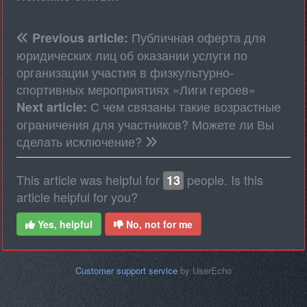
Публичная оферта для
Previous article:
юридических лиц об оказании услуги по
организации участия в физкультурно-
спортивных мероприятиях «Лиги героев»
С чем связаны такие возрастные
Next article:
ограничения для участников? Можете ли Вы
сделать исключение?
This article was helpful for
people. Is this
13
article helpful for you?
Yes, helpful
No, not for me
Customer support service
by UserEcho