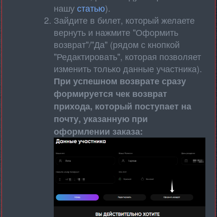
нашу
статью
).
Зайдите в билет, который желаете
вернуть и нажмите "Оформить
возврат"/"Да" (рядом с кнопкой
"Редактировать", которая позволяет
изменить только данные участника).
При успешном возврате сразу
формируется чек возврат
прихода, который поступает на
почту, указанную при
оформлении заказа: