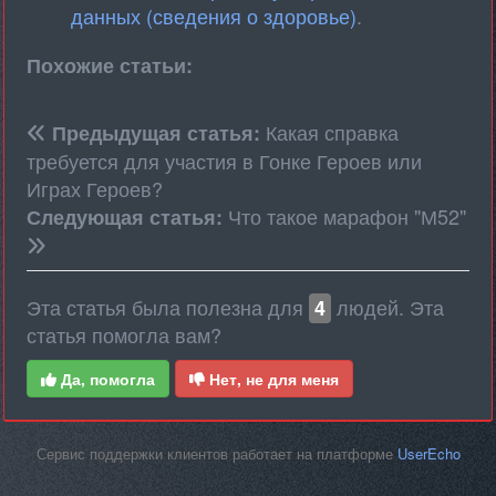
данных (сведения о здоровье)
.
Похожие статьи:
Какая справка
Предыдущая статья:
требуется для участия в Гонке Героев или
Играх Героев?
Что такое марафон "М52"
Следующая статья:
Эта статья была полезна для
людей. Эта
4
статья помогла вам?
Да, помогла
Нет, не для меня
Сервис поддержки клиентов работает на платформе
UserEcho