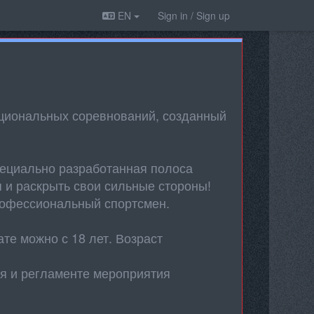
EN
Sign in / Sign up
кциональных соревнований, созданный
пециально разработанная полоса
я и раскрыть свои сильные стороны!
профессиональный спортсмен.
те можно с 18 лет. Возраст
я и регламенте мероприятия