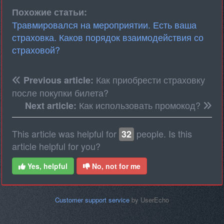
Похожие статьи:
Травмировался на мероприятии. Есть ваша
страховка. Каков порядок взаимодействия со
страховой?
Как приобрести страховку
Previous article:
после покупки билета?
Как использовать промокод?
Next article:
This article was helpful for
people. Is this
32
article helpful for you?
Yes, helpful
No, not for me
Customer support service
by UserEcho