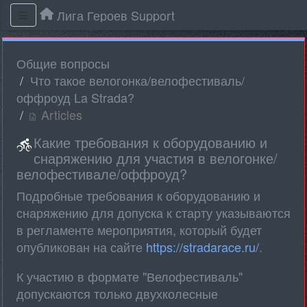
Лига Героев Support
Общие вопросы
Что такое велогонка/велофестиваль/
оффроуд La Strada?
Articles
Какие требования к оборудованию и
снаряжению для участия в велогонке/
велофестивале/оффроуд?
Подробные требования к оборудованию и
снаряжению для допуска к старту указываются
в регламенте мероприятия, который будет
опубликован на сайте
https://stradarace.ru/
.
К участию в формате "Велофестиваль"
допускаются только двухколесные