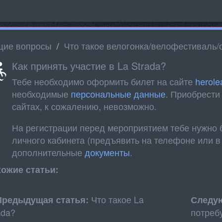
ие вопросы
Что такое велогонка/велофестиваль/
Как принять участие в La Strada?
Тебе необходимо оформить билет на сайте
herole
необходимые
персональные данные
. Приобрести
сайтах, к сожалению, невозможно.
На регистрации перед мероприятием тебе нужно б
личного кабинета (предъявить на телефоне или в
дополнительные
документы
.
ожие статьи:
Что такое La
Предыдущая статья:
Следу
ada?
потреб