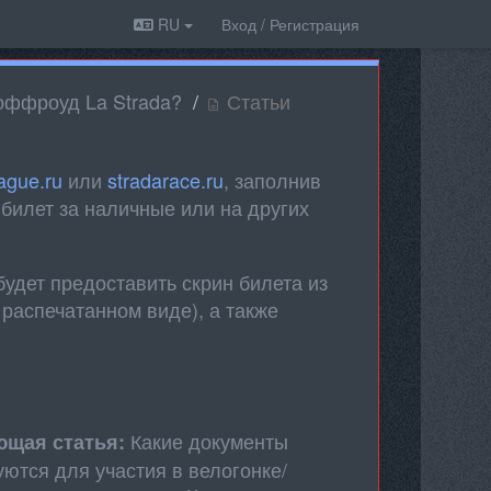
RU
Вход / Регистрация
оффроуд La Strada?
Статьи
ague.ru
или
stradarace.ru
, заполнив
 билет за наличные или на других
удет предоставить скрин билета из
 распечатанном виде), а также
Какие документы
ющая статья:
уются для участия в велогонке/