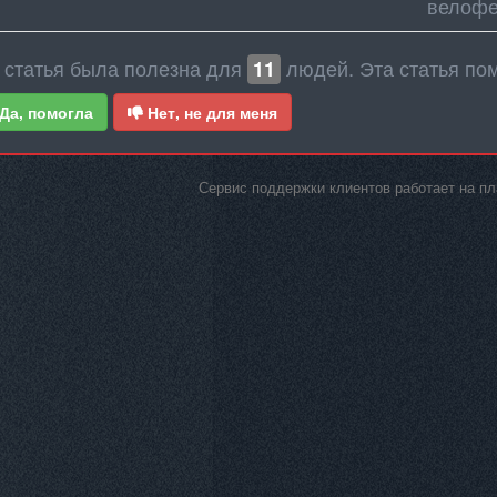
велофе
 статья была полезна для
людей. Эта статья по
11
Да, помогла
Нет, не для меня
Сервис поддержки клиентов работает на 