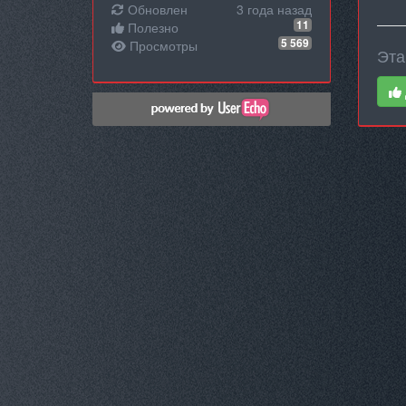
Обновлен
3 года назад
11
Полезно
5 569
Просмотры
Эта