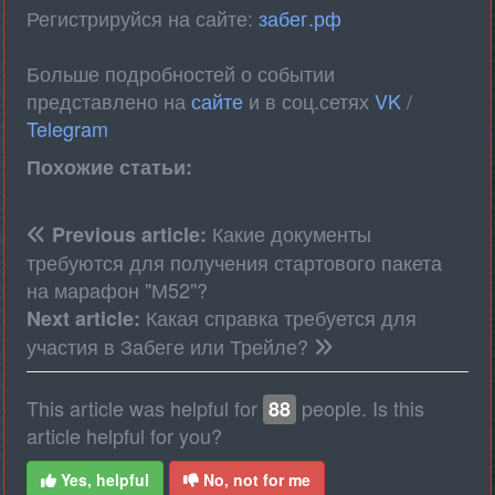
Регистрируйся на сайте:
забег.рф
Больше подробностей о событии
представлено на
сайте
и в соц.сетях
VK
/
Telegram
Похожие статьи:
Какие документы
Previous article:
требуются для получения стартового пакета
на марафон "М52"?
Какая справка требуется для
Next article:
участия в Забеге или Трейле?
This article was helpful for
people. Is this
88
article helpful for you?
Yes, helpful
No, not for me