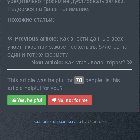
убедительно просим не дублировать заявки.
Надеемся на Ваше понимание.
Похожие статьи:
Как внести данные всех
Previous article:
участников при заказе нескольких билетов на
один и тот же формат?
Как стать волонтёром?
Next article:
This article was helpful for
people. Is this
70
article helpful for you?
Yes, helpful
No, not for me
Customer support service
by UserEcho