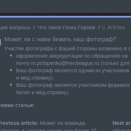
ие вопросы
Что такое Гонка Героев
Articles
Может ли с нами бежать наш фотограф?
Участие фотографа с Вашей стороны возможно в 
оформление аккредитации по обращению на
почту m.potapenko@heroleague.ru (только для
Ваш фотограф является одним из участников 
и мед.справку);
Ваш фотограф является участником формата "
билет и мед.справку).
ожие статьи:
Может ли команда
revious article:
Next ar
ствовать в составе менее или более 10
обслуж