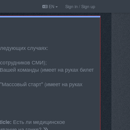
EN
Sign in / Sign up
следующих случаях:
 сотрудников СМИ);
Вашей команды (имеет на руках билет
Массовый старт" (имеет на руках
Есть ли медицинское
ticle:
ивание на гонке?